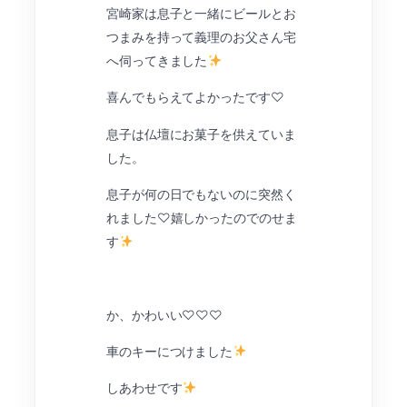
宮崎家は息子と一緒にビールとお
つまみを持って義理のお父さん宅
へ伺ってきました
喜んでもらえてよかったです♡
息子は仏壇にお菓子を供えていま
した。
息子が何の日でもないのに突然く
れました♡嬉しかったのでのせま
す
か、かわいい♡♡♡
車のキーにつけました
しあわせです