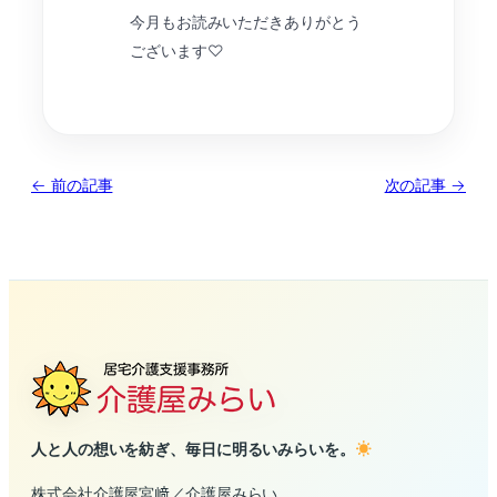
今月もお読みいただきありがとう
ございます♡
← 前の記事
次の記事 →
人と人の想いを紡ぎ、毎日に明るいみらいを。
株式会社介護屋宮﨑／介護屋みらい