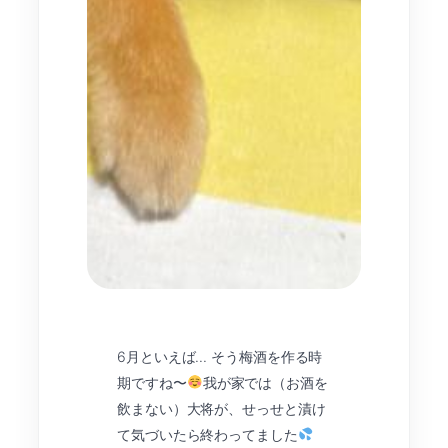
6月といえば… そう梅酒を作る時
期ですね〜
我が家では（お酒を
飲まない）大将が、せっせと漬け
て気づいたら終わってました