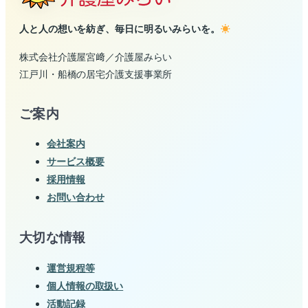
人と人の想いを紡ぎ、毎日に明るいみらいを。
株式会社介護屋宮﨑／介護屋みらい
江戸川・船橋の居宅介護支援事業所
ご案内
会社案内
サービス概要
採用情報
お問い合わせ
大切な情報
運営規程等
個人情報の取扱い
活動記録