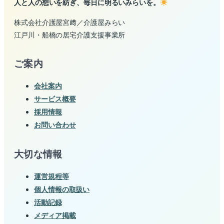
人と人の想いを紡ぎ、毎日に明るいみらいを。
株式会社介護屋宮﨑／介護屋みらい
江戸川・船橋の居宅介護支援事業所
ご案内
会社案内
サービス概要
採用情報
お問い合わせ
大切な情報
運営規程等
個人情報の取扱い
活動記録
メディア掲載