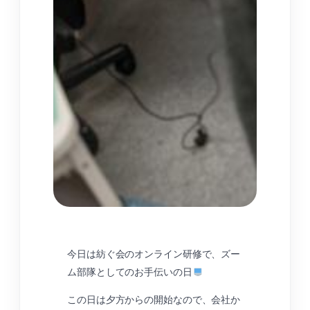
今日は紡ぐ会のオンライン研修で、ズー
ム部隊としてのお手伝いの日
この日は夕方からの開始なので、会社か