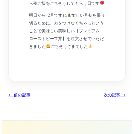
ら夜ご飯をごちそうしてもらう日です
明日から12月ですね
忙しい月初を乗り
切るために、力をつけなくちゃっという
ことで美味しい美味しい【プレミアム
ローストビーフ丼】を注文させていただ
きました
ごちそうさまでした
← 前の記事
次の記事 →