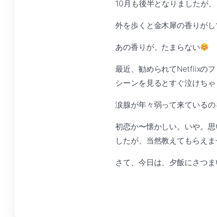
10月も後半となりましたが
外を歩くと金木犀の香りがし
あの香りが、たまらない
最近、勧められてNetflix
シーンを見るとすぐ泣けちゃ
涙腺が年々弱って来ているの
初恋か〜懐かしい。いや。思
したが、当然教えてもらえま
さて、今日は、夕飯にさつま