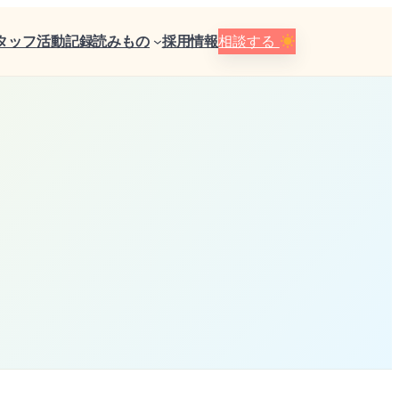
タッフ
活動記録
読みもの
採用情報
相談する