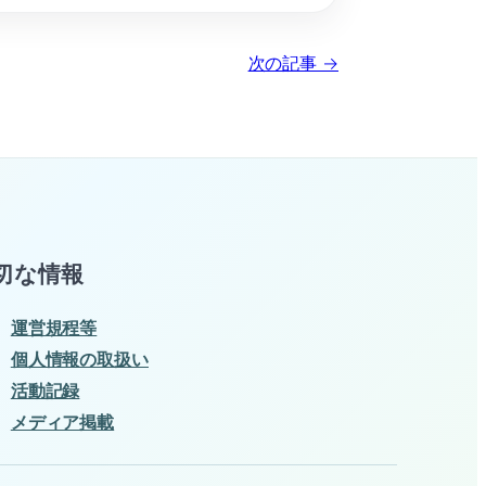
次の記事 →
切な情報
運営規程等
個人情報の取扱い
活動記録
メディア掲載