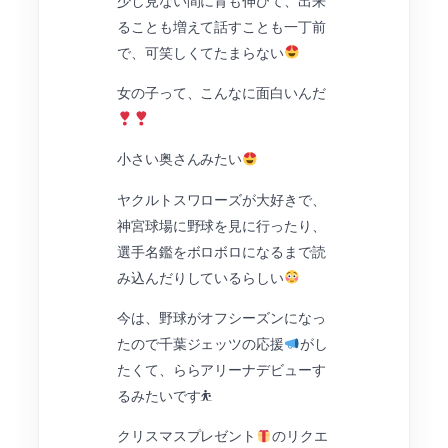
少し見ない間に背も伸びて、出来
ることも増えて話すことも一丁前
で、可笑しくてたまらない
女の子って、こんなに面白いんだ
小さい奥さんみたい
ヤクルトスワローズが大好きで、
神宮球場に野球を見に行ったり、
選手名鑑をボロボロになるまで読
み込んだりしているらしい
今は、野球がオフシーズンになっ
たので千葉ジェッツの応援
がし
たくて、ららアリーナデビューす
るみたいです⛹
クリスマスプレゼント
のリクエ