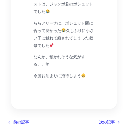
ストは、ジャンボ君のポシェット
でした
ららアリーナに、ポシェット間に
合って良かった
久しぶりに小さ
い子に触れて癒されてしまった叔
母でした
なんか、預かれそうな気がす
る。。笑
今度お泊まりに招待しよう
← 前の記事
次の記事 →