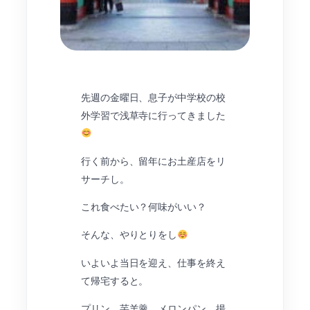
先週の金曜日、息子が中学校の校
外学習で浅草寺に行ってきました
行く前から、留年にお土産店をリ
サーチし。
これ食べたい？何味がいい？
そんな、やりとりをし
いよいよ当日を迎え、仕事を終え
て帰宅すると。
プリン、芋羊羹、メロンパン、揚