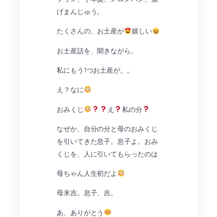
げまんじゅう。
たくさんの、お土産が
嬉しい
お土産話を、聞きながら。
私にもう1つお土産が。。
え？なに
おみくじ
え
私の分
なぜか、自分の分と母のおみくじ
を引いてきた息子。息子よ。おみ
くじを、人に引いてもらったのは
母ちゃん人生初だよ
母末吉。息子、吉。
あ、ありがとう