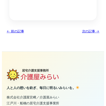
← 前の記事
次の記事 →
人と人の想いを紡ぎ、毎日に明るいみらいを。
株式会社介護屋宮﨑／介護屋みらい
江戸川・船橋の居宅介護支援事業所