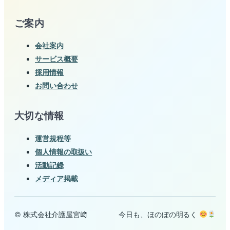
ご案内
会社案内
サービス概要
採用情報
お問い合わせ
大切な情報
運営規程等
個人情報の取扱い
活動記録
メディア掲載
© 株式会社介護屋宮﨑
今日も、ほのぼの明るく