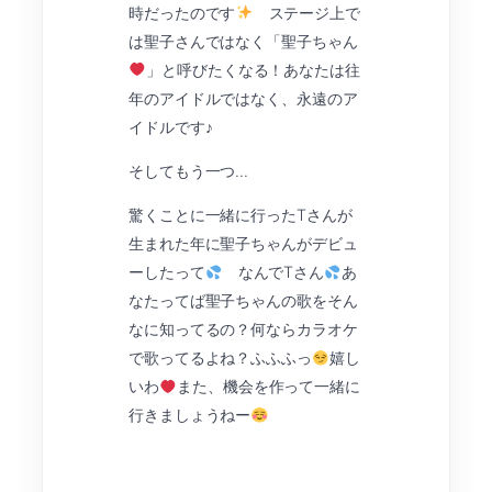
時だったのです
ステージ上で
は聖子さんではなく「聖子ちゃん
」と呼びたくなる！あなたは往
年のアイドルではなく、永遠のア
イドルです♪
そしてもう一つ…
驚くことに一緒に行ったTさんが
生まれた年に聖子ちゃんがデビュ
ーしたって
なんでTさん
あ
なたってば聖子ちゃんの歌をそん
なに知ってるの？何ならカラオケ
で歌ってるよね？ふふふっ
嬉し
いわ
また、機会を作って一緒に
行きましょうねー