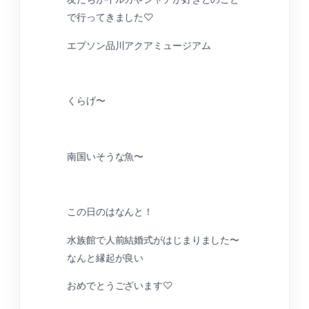
で行ってきました♡
エプソン品川アクアミュージアム
くらげ〜
南国いそうな魚〜
この日のはなんと！
水族館で人前結婚式がはじまりました〜
なんと縁起が良い
おめでとうございます♡