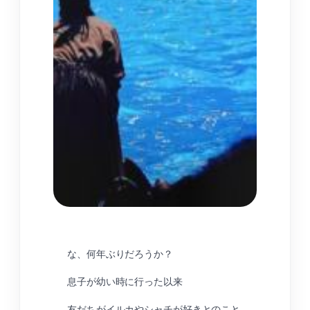
な、何年ぶりだろうか？
息子が幼い時に行った以来
友だちがイルカやシャチが好きとのこと