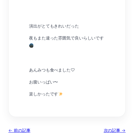
演出がとてもきれいだった
夜もまた違った雰囲気で良いらしいです
あんみつも食べました♡
お腹いっぱい〜
楽しかったです
← 前の記事
次の記事 →