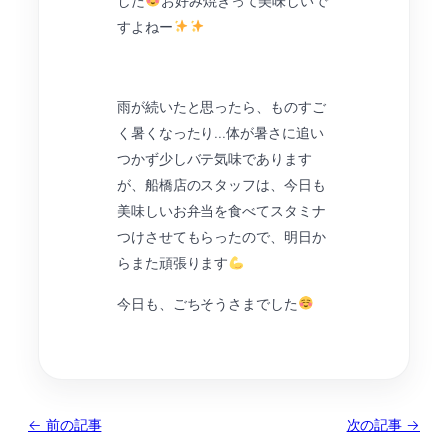
した
お好み焼きって美味しいで
すよねー
雨が続いたと思ったら、ものすご
く暑くなったり…体が暑さに追い
つかず少しバテ気味であります
が、船橋店のスタッフは、今日も
美味しいお弁当を食べてスタミナ
つけさせてもらったので、明日か
らまた頑張ります
今日も、ごちそうさまでした
← 前の記事
次の記事 →