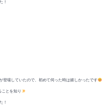
た！
が登場していたので、初めて伺った時は嬉しかったです
ることを知り
た！