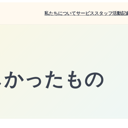
私たちについて
サービス
スタッフ
活動記
しかったもの