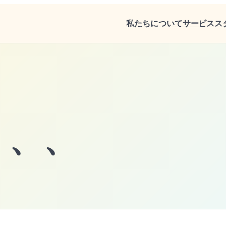
私たちについて
サービス
ス
、、、