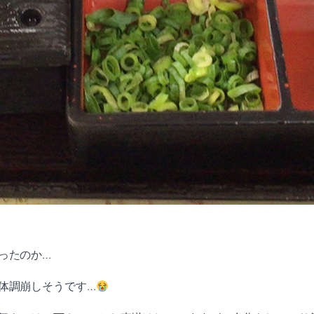
ったのか…
体調崩しそうです…