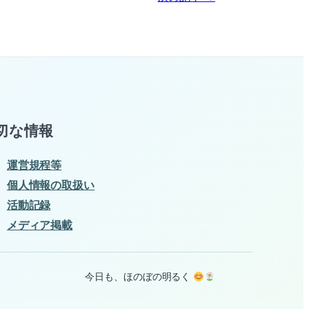
切な情報
運営規程等
個人情報の取扱い
活動記録
メディア掲載
今日も、ほのぼの明るく