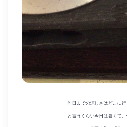
昨日までの涼しさはどこに行
と言うくらい今日は暑くて、