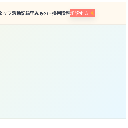
タッフ
活動記録
読みもの
採用情報
相談する