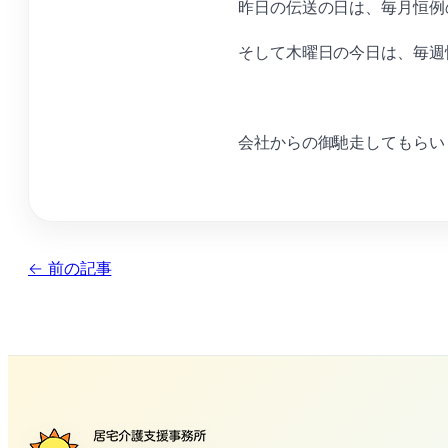
昨日の伝送の日は、毎月恒例の
そして木曜日の今日は、毎週
会社からの御馳走してもらい
← 前の記事