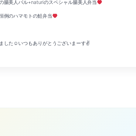
腸美人バル+naturiのスペシャル腸美人弁当
恒例のハマモトの鮭弁当
ました☺いつもありがとうございまーす✌