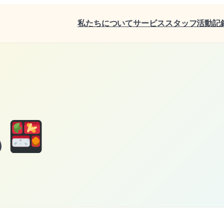
私たちについて
サービス
スタッフ
活動記
も