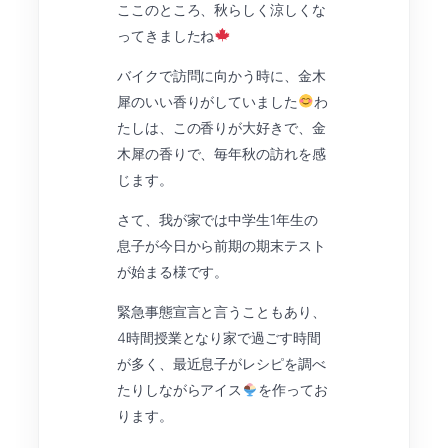
ここのところ、秋らしく涼しくな
ってきましたね
バイクで訪問に向かう時に、金木
犀のいい香りがしていました
わ
たしは、この香りが大好きで、金
木犀の香りで、毎年秋の訪れを感
じます。
さて、我が家では中学生1年生の
息子が今日から前期の期末テスト
が始まる様です。
緊急事態宣言と言うこともあり、
4時間授業となり家で過ごす時間
が多く、最近息子がレシピを調べ
たりしながらアイス
を作ってお
ります。