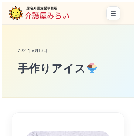
2021年9月16日
手作りアイス