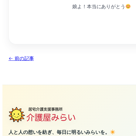
娘よ！本当にありがとう
← 前の記事
人と人の想いを紡ぎ、毎日に明るいみらいを。