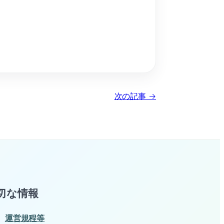
次の記事 →
切な情報
運営規程等