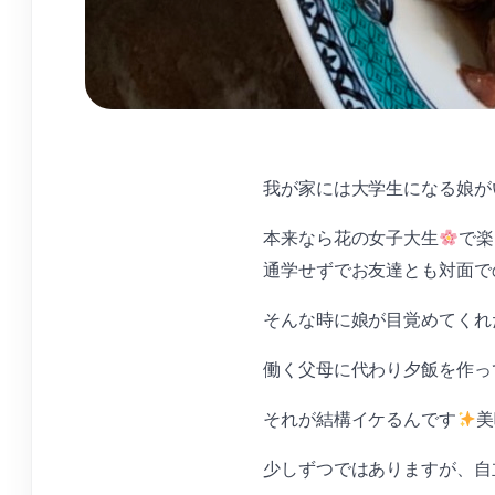
我が家には大学生になる娘が
本来なら花の女子大生
で楽
通学せずでお友達とも対面で
そんな時に娘が目覚めてくれ
働く父母に代わり夕飯を作っ
それが結構イケるんです
美
少しずつではありますが、自