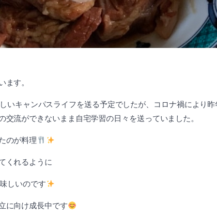
います。
しいキャンパスライフを送る予定でしたが、コロナ禍により昨
の交流ができないまま自宅学習の日々を送っていました。
たのが料理
てくれるように
味しいのです
立に向け成長中です