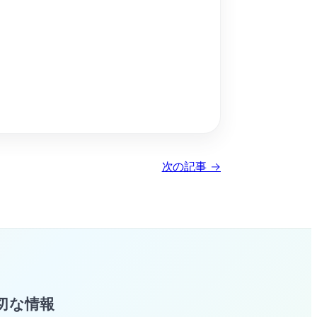
次の記事 →
切な情報