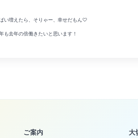
ぱい増えたら、そりゃー、幸せだもん♡
年も去年の倍働きたいと思います！
ご案内
大