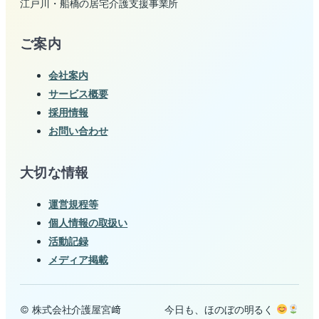
江戸川・船橋の居宅介護支援事業所
ご案内
会社案内
サービス概要
採用情報
お問い合わせ
大切な情報
運営規程等
個人情報の取扱い
活動記録
メディア掲載
© 株式会社介護屋宮﨑
今日も、ほのぼの明るく