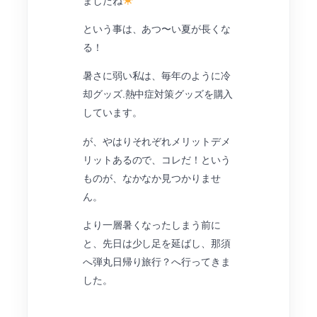
ましたね
という事は、あつ〜い夏が長くな
る！
暑さに弱い私は、毎年のように冷
却グッズ.熱中症対策グッズを購入
しています。
が、やはりそれぞれメリットデメ
リットあるので、コレだ！という
ものが、なかなか見つかりませ
ん。
より一層暑くなったしまう前に
と、先日は少し足を延ばし、那須
へ弾丸日帰り旅行？へ行ってきま
した。