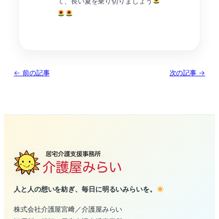
て、長い夏を乗り切りましょう
← 前の記事
次の記事 →
人と人の想いを紡ぎ、毎日に明るいみらいを。
株式会社介護屋宮﨑／介護屋みらい