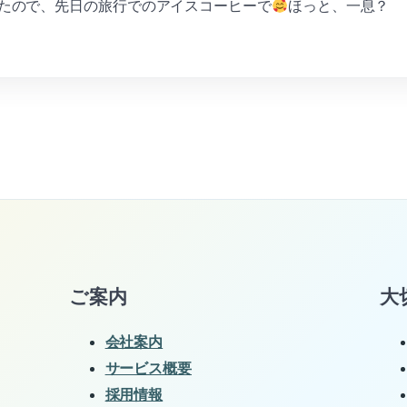
たので、先日の旅行でのアイスコーヒーで
ほっと、一息？
ご案内
大
会社案内
サービス概要
採用情報