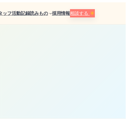
タッフ
活動記録
読みもの
採用情報
相談する