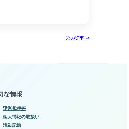
次の記事 →
切な情報
運営規程等
個人情報の取扱い
活動記録