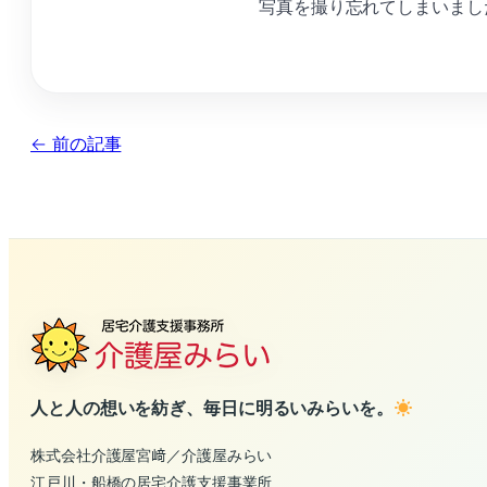
写真を撮り忘れてしまいまし
← 前の記事
人と人の想いを紡ぎ、毎日に明るいみらいを。
株式会社介護屋宮﨑／介護屋みらい
江戸川・船橋の居宅介護支援事業所