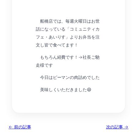
船橋店では、毎週火曜日はお世
話になっている「コミュニティカ
フェ・あいりす」よりお弁当を注
文し皆で食べてます！
もちろん経費です！→社長ご馳
走様です
今日はピーマンの肉詰めでした
美味しくいただきました😄
← 前の記事
次の記事 →