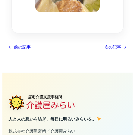
← 前の記事
次の記事 →
人と人の想いを紡ぎ、毎日に明るいみらいを。
株式会社介護屋宮﨑／介護屋みらい