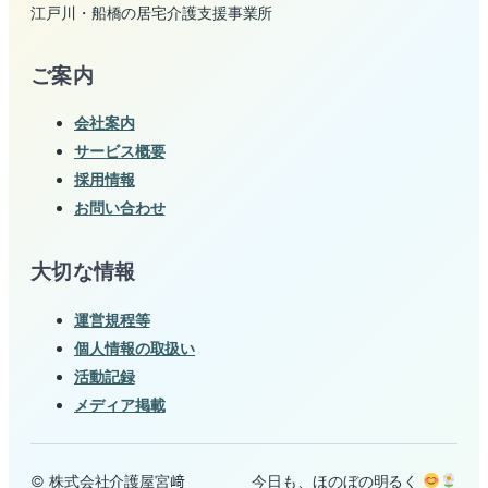
江戸川・船橋の居宅介護支援事業所
ご案内
会社案内
サービス概要
採用情報
お問い合わせ
大切な情報
運営規程等
個人情報の取扱い
活動記録
メディア掲載
© 株式会社介護屋宮﨑
今日も、ほのぼの明るく