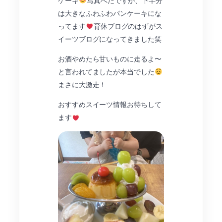
ケーキ
写真へたですが、下半分
は大きなふわふわパンケーキにな
ってます
育休ブログのはずがス
イーツブログになってきました笑
お酒やめたら甘いものに走るよ〜
と言われてましたが本当でした
まさに大激走！
おすすめスイーツ情報お待ちして
ます