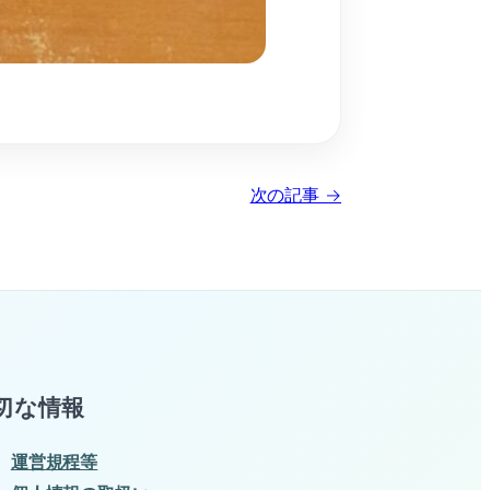
次の記事 →
切な情報
運営規程等