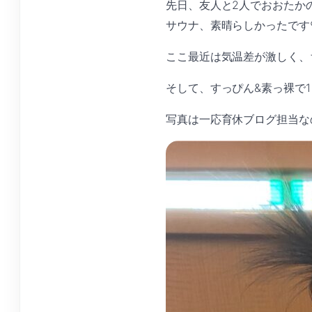
先日、友人と2人でおおたか
サウナ、素晴らしかったです
ここ最近は気温差が激しく、
そして、すっぴん&素っ裸で
写真は一応育休ブログ担当な