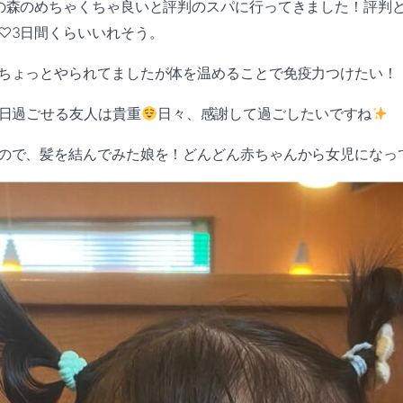
の森のめちゃくちゃ良いと評判のスパに行ってきました！評判
♡3日間くらいいれそう。
ちょっとやられてましたが体を温めることで免疫力つけたい！
1日過ごせる友人は貴重
日々、感謝して過ごしたいですね
ので、髪を結んでみた娘を！どんどん赤ちゃんから女児になっ