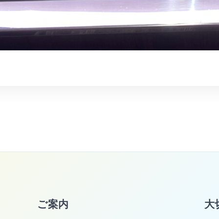
ご案内
大