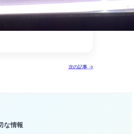
次の記事 →
切な情報