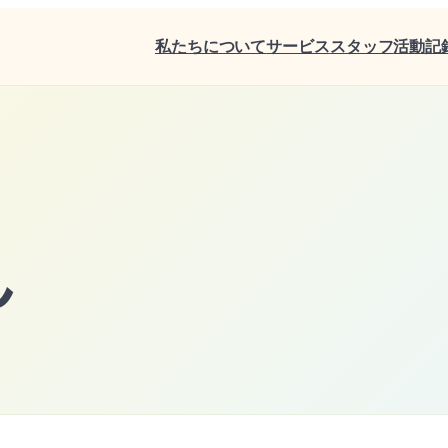
私たちについて
サービス
スタッフ
活動記
ん