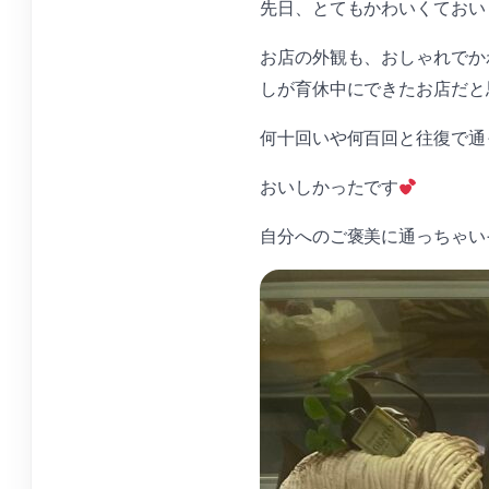
先日、とてもかわいくておい
お店の外観も、おしゃれでか
しが育休中にできたお店だと
何十回いや何百回と往復で通
おいしかったです
自分へのご褒美に通っちゃい