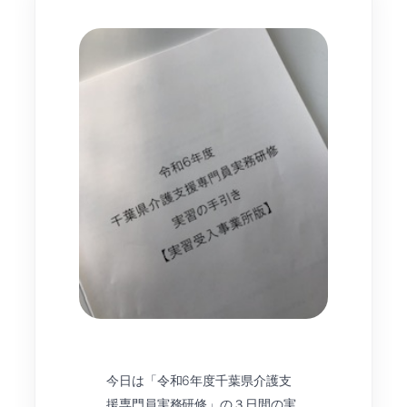
今日は「令和6年度千葉県介護支
援専門員実務研修」の３日間の実