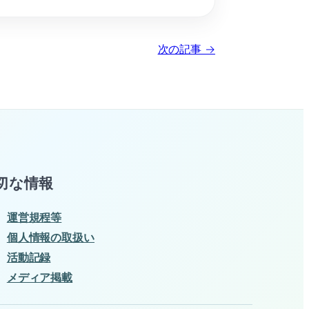
次の記事 →
切な情報
運営規程等
個人情報の取扱い
活動記録
メディア掲載