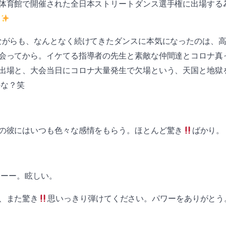
体育館で開催された全日本ストリートダンス選手権に出場する
ながらも、なんとなく続けてきたダンスに本気になったのは、
会ってから。イケてる指導者の先生と素敵な仲間達とコロナ真
出場と、大会当日にコロナ大量発生で欠場という、天国と地獄
かな？笑
の彼にはいつも色々な感情をもらう。ほとんど驚き
ばかり。
ーーー。眩しい。
、また驚き
思いっきり弾けてください。パワーをありがとう