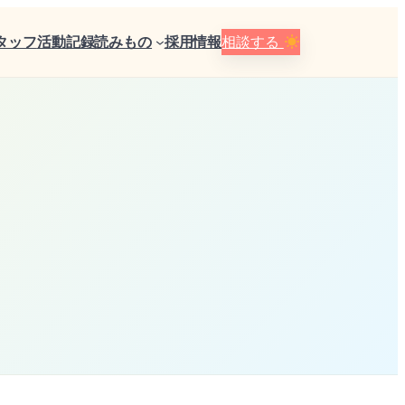
タッフ
活動記録
読みもの
採用情報
相談する