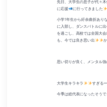
先日、大学生の息子が代々木
に応援
に行ってきました
小学1年生から紆余曲折あり
に入部し、ダンスバトルに出
を過ごし、高校では全国大会
も、今では良き思い出
思い切りが良く、メンタル強
大学生キラキラ
すぎる
今季は総代表になったそうで