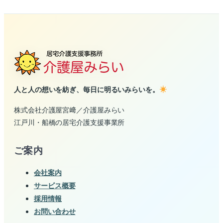
人と人の想いを紡ぎ、毎日に明るいみらいを。
株式会社介護屋宮﨑／介護屋みらい
江戸川・船橋の居宅介護支援事業所
ご案内
会社案内
サービス概要
採用情報
お問い合わせ