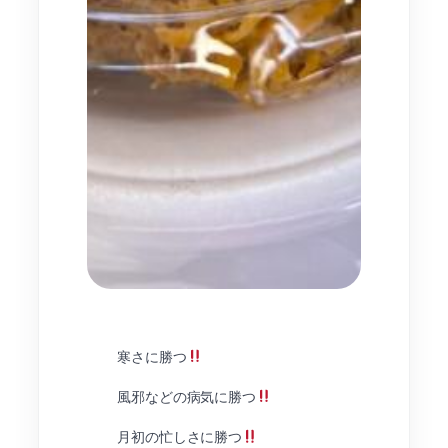
寒さに勝つ
風邪などの病気に勝つ
月初の忙しさに勝つ