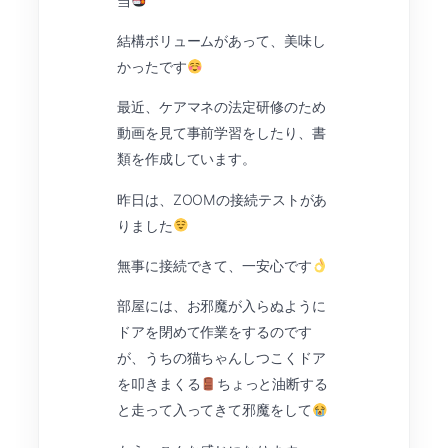
当
結構ボリュームがあって、美味し
かったです
最近、ケアマネの法定研修のため
動画を見て事前学習をしたり、書
類を作成しています。
昨日は、ZOOMの接続テストがあ
りました
無事に接続できて、一安心です
部屋には、お邪魔が入らぬように
ドアを閉めて作業をするのです
が、うちの猫ちゃんしつこくドア
を叩きまくる
ちょっと油断する
と走って入ってきて邪魔をして