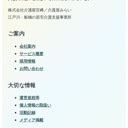
株式会社介護屋宮﨑／介護屋みらい
江戸川・船橋の居宅介護支援事業所
ご案内
会社案内
サービス概要
採用情報
お問い合わせ
大切な情報
運営規程等
個人情報の取扱い
活動記録
メディア掲載