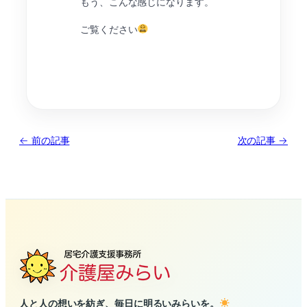
もう、こんな感じになります。
ご覧ください
← 前の記事
次の記事 →
人と人の想いを紡ぎ、毎日に明るいみらいを。