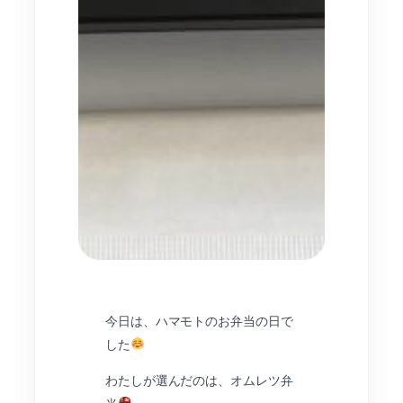
今日は、ハマモトのお弁当の日で
した
わたしが選んだのは、オムレツ弁