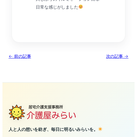
日常な感じがしました
← 前の記事
次の記事 →
人と人の想いを紡ぎ、毎日に明るいみらいを。