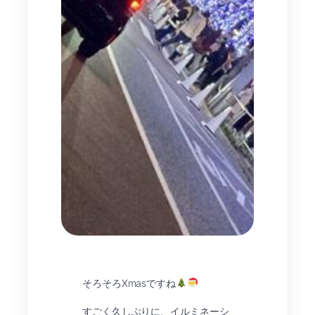
そろそろXmasですね
すごく久しぶりに、イルミネーシ