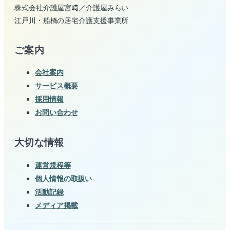
株式会社介護屋宮﨑／介護屋みらい
江戸川・船橋の居宅介護支援事業所
ご案内
会社案内
サービス概要
採用情報
お問い合わせ
大切な情報
運営規程等
個人情報の取扱い
活動記録
メディア掲載