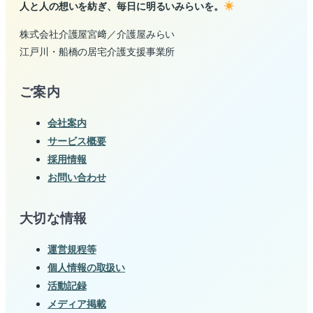
人と人の想いを紡ぎ、毎日に明るいみらいを。
株式会社介護屋宮﨑／介護屋みらい
江戸川・船橋の居宅介護支援事業所
ご案内
会社案内
サービス概要
採用情報
お問い合わせ
大切な情報
運営規程等
個人情報の取扱い
活動記録
メディア掲載