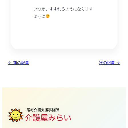
いつか、すすれるようになります
ように
← 前の記事
次の記事 →