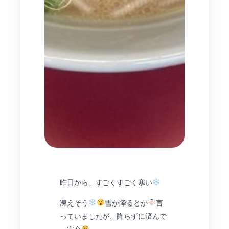
昨日から、すごくすごく寒い
凍えそう
雪が降るとか
言
っていましたが、降らずに済んで