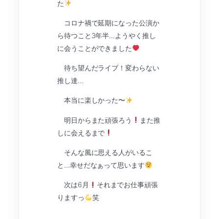
た
コロナ禍で延期になった公演か
ら待つこと3年半…ようやく推し
に会うことができました
待ち望んだライブ！変わらない
推し達…
本当に楽しかった〜
明日からまた頑張ろう
また推
しに会えるまで
そんな風に思える人がいるこ
と…幸せだなぁって思います
次は6月
それまでお仕事頑張
りますっ
笑