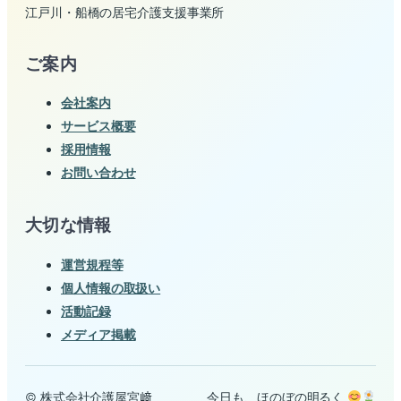
江戸川・船橋の居宅介護支援事業所
ご案内
会社案内
サービス概要
採用情報
お問い合わせ
大切な情報
運営規程等
個人情報の取扱い
活動記録
メディア掲載
© 株式会社介護屋宮﨑
今日も、ほのぼの明るく