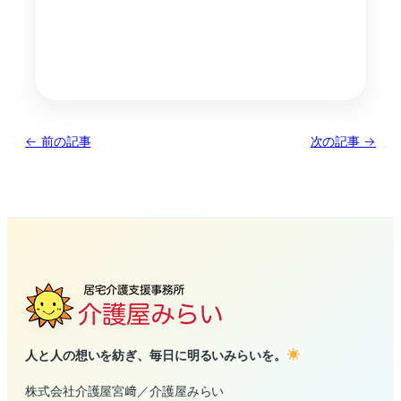
← 前の記事
次の記事 →
人と人の想いを紡ぎ、毎日に明るいみらいを。
株式会社介護屋宮﨑／介護屋みらい