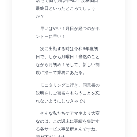
居宅で働く方は令和5年度稼働日
最終日といったところでしょう
か？
早いはやい！月日が経つのがホ
ントーに早い！
次に出勤する時は令和6年度初
日で、しかも月曜日！当然のこと
ながら月初め！そして、新しい制
度に沿って業務にあたる。
モニタリングに行き、同意書の
説明をしご署名をもらうことを忘
れないようにしなきゃです！
そんな私たちケアマネより大変
なのは、この週末に実績を集計す
る各サービス事業所さんですね。
頭が下がります。