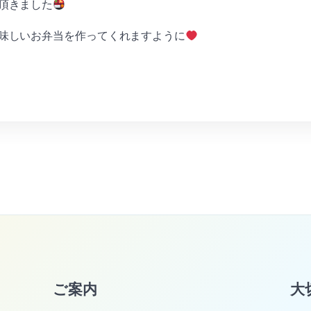
頂きました
味しいお弁当を作ってくれますように
ご案内
大