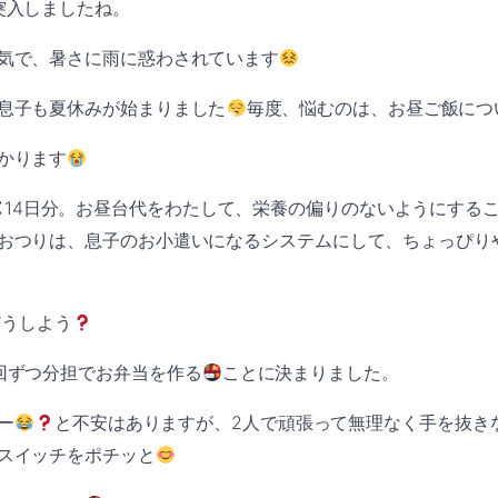
突入しましたね。
気で、暑さに雨に惑わされています
息子も夏休みが始まりました
毎度、悩むのは、お昼ご飯につ
かります
14日分。お昼台代をわたして、栄養の偏りのないようにする
おつりは、息子のお小遣いになるシステムにして、ちょっぴり
どうしよう
回ずつ分担でお弁当を作る
ことに決まりました。
ー
と不安はありますが、2人で頑張って無理なく手を抜き
スイッチをポチッと