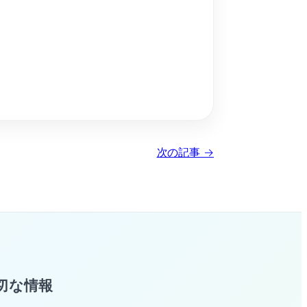
次の記事 →
切な情報