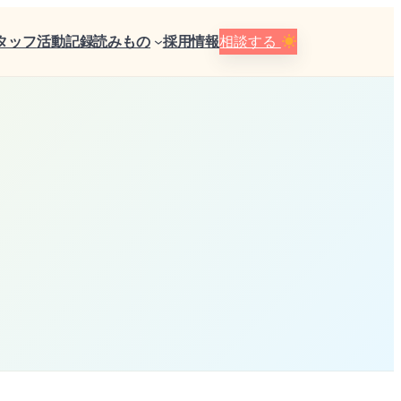
タッフ
活動記録
読みもの
採用情報
相談する