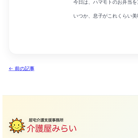
今日は、ハマモトのお弁当を
いつか、息子がこれくらい美
← 前の記事