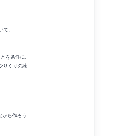
いて。
ことを条件に、
やりくりの練
ながら作ろう