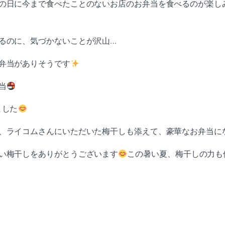
の日に今まで食べたことのないお店のお弁当を食べるのが楽し
るのに、気づかないことが沢山…
弁当がありそうです
当
ました
、ライコムさんにいただいた梅干しも添えて、豪華なお弁当に
い梅干しをありがとうございます
この暑い夏、梅干しの力も