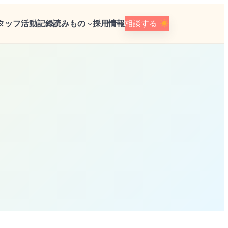
タッフ
活動記録
読みもの
採用情報
相談する