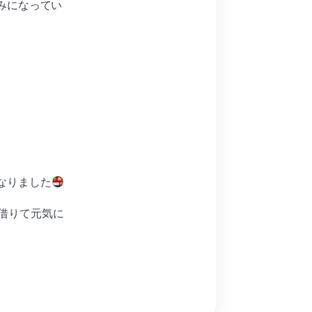
みになってい
なりました
借りて元気に