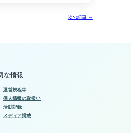
次の記事 →
切な情報
運営規程等
個人情報の取扱い
活動記録
メディア掲載