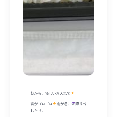
朝から、怪しいお天気で
雷がゴロゴロ
雨が急に
降り出
したり。