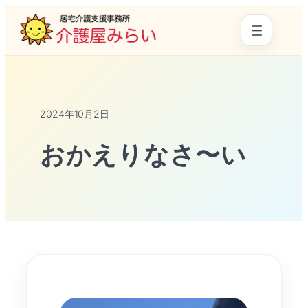
2024年10月2日
おかえりなさ〜い