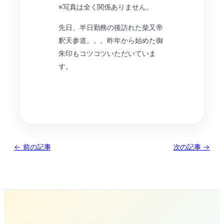
※写真は全く関係ありません。
先日、半日勤務の後訪れた柴又帝
釈天参道。。。昨年から始めた御
朱印もコツコツいただいていま
す。
← 前の記事
次の記事 →