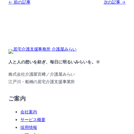
← 前の記事
次の記事 →
人と人の想いを紡ぎ、毎日に明るいみらいを。☀️
株式会社介護屋宮﨑／介護屋みらい
江戸川・船橋の居宅介護支援事業所
ご案内
会社案内
サービス概要
採用情報