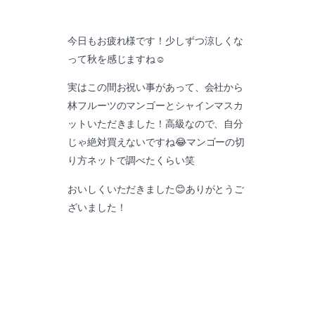
今日もお疲れ様です！少しずつ涼しくな
って秋を感じますね☺️
実はこの間お祝い事があって、会社から
林フルーツのマンゴーとシャインマスカ
ットいただきました！高級なので、自分
じゃ絶対買えないですね😂マンゴーの切
り方ネットで調べたくらい笑
おいしくいただきました😊ありがとうご
ざいました！