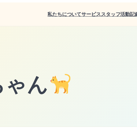
私たちについて
サービス
スタッフ
活動記
ちゃん