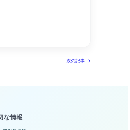
次の記事 →
切な情報