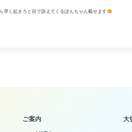
ら早く起きろと目で訴えてくるぽんちゃん載せます
ご案内
大