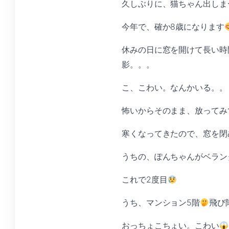
久しぶりに、猫ちゃん出しま
今年で、確か8歳になります
休みの日に窓を開けて長い時
影。。。
こ、こわい。なんかいる。。
怖いからそのまま、放ってみ
寒くなってきたので、窓を閉
うちの、ぽんちゃんがベラン
これで2度目
うち、マンション5階
飛び
おっちょこちょい。こわい