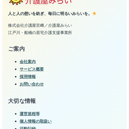
人と人の想いを紡ぎ、毎日に明るいみらいを。
株式会社介護屋宮﨑／介護屋みらい
江戸川・船橋の居宅介護支援事業所
ご案内
会社案内
サービス概要
採用情報
お問い合わせ
大切な情報
運営規程等
個人情報の取扱い
活動記録