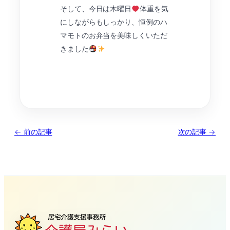
そして、今日は木曜日
体重を気
にしながらもしっかり、恒例のハ
マモトのお弁当を美味しくいただ
きました
← 前の記事
次の記事 →