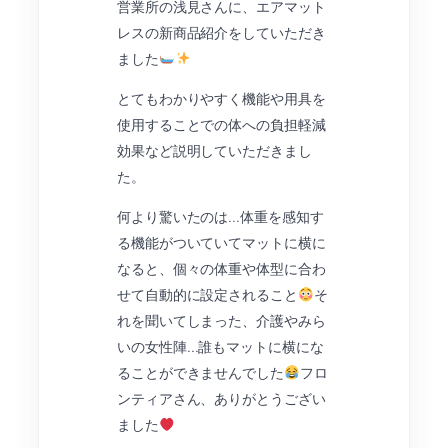
営業所の浅見さんに、エアマット
レスの新商品紹介をしていただき
ました
とてもわかりやすく機能や用具を
使用することでの体への負担軽減
効果など説明していただきまし
た。
何より驚いたのは…体重を感知す
る機能がついていてマットに横に
なると、個々の体重や体型に合わ
せて自動的に設定されること
そ
れを聞いてしまった、介護やみら
いの女性陣…誰もマットに横にな
ることができませんでした
フロ
ンティアさん、ありがとうござい
ました